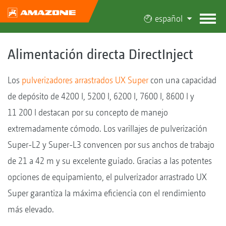
español
Alimentación directa DirectInject
Los
pulverizadores arrastrados UX Super
con una capacidad
de depósito de 4200 l, 5200 l, 6200 l, 7600 l, 8600 l y
11 200 l destacan por su concepto de manejo
extremadamente cómodo. Los varillajes de pulverización
Super-L2 y Super-L3 convencen por sus anchos de trabajo
de 21 a 42 m y su excelente guiado. Gracias a las potentes
opciones de equipamiento, el pulverizador arrastrado UX
Super garantiza la máxima eficiencia con el rendimiento
más elevado.