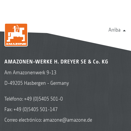
Arriba
AMAZONEN-WERKE H. DREYER SE & Co. KG
Am Amazonenwerk 9-13
D-49205 Hasbergen - Germany
Teléfono:
+49 (0)5405 501-0
Fax: +49 (0)5405 501-147
Correo electrónico:
amazone@amazone.de