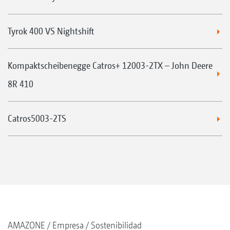
Tyrok 400 VS Nightshift
Kompaktscheibenegge Catros+ 12003-2TX – John Deere
8R 410
Catros5003-2TS
AMAZONE
Empresa
Sostenibilidad