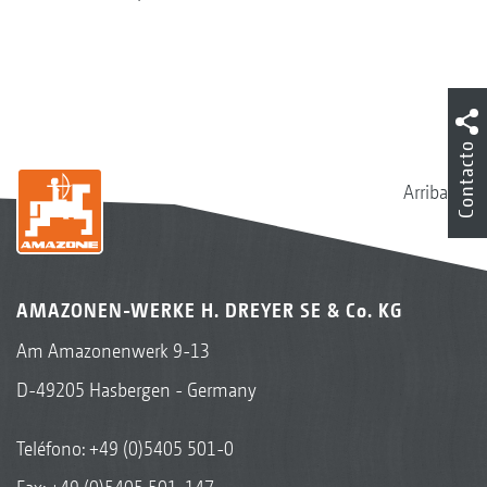
Contacto
Arriba
AMAZONEN-WERKE H. DREYER SE & Co. KG
Am Amazonenwerk 9-13
D-49205 Hasbergen - Germany
Teléfono:
+49 (0)5405 501-0