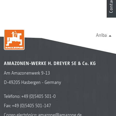
Contacto
Arriba
AMAZONEN-WERKE H. DREYER SE & Co. KG
Am Amazonenwerk 9-13
D-49205 Hasbergen - Germany
Teléfono:
+49 (0)5405 501-0
Fax: +49 (0)5405 501-147
Correo electrónico:
amazone@amazone.de