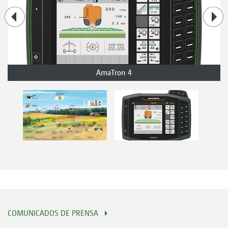
AmaTron 4
COMUNICADOS DE PRENSA