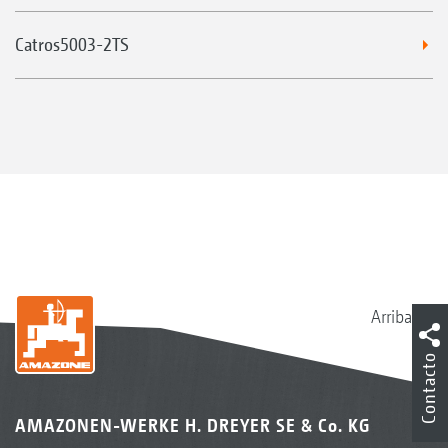
Catros5003-2TS
Arriba
Contacto
AMAZONEN-WERKE H. DREYER SE & Co. KG