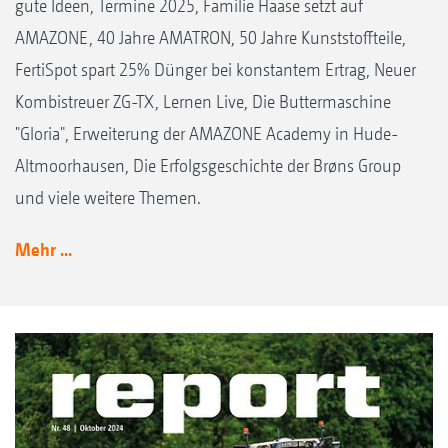
gute Ideen, Termine 2025, Familie Haase setzt auf
AMAZONE, 40 Jahre AMATRON, 50 Jahre Kunststoffteile,
FertiSpot spart 25% Dünger bei konstantem Ertrag, Neuer
Kombistreuer ZG-TX, Lernen Live, Die Buttermaschine
"Gloria", Erweiterung der AMAZONE Academy in Hude-
Altmoorhausen, Die Erfolgsgeschichte der Brøns Group
und viele weitere Themen.
Mehr ...