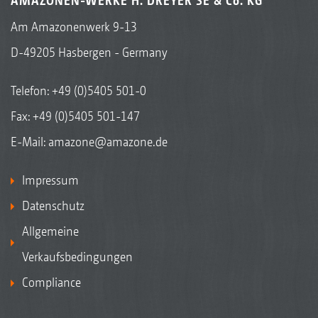
AMAZONEN-WERKE H. DREYER SE & Co. KG
Am Amazonenwerk 9-13
D-49205 Hasbergen - Germany
Telefon:
+49 (0)5405 501-0
Fax: +49 (0)5405 501-147
E-Mail:
amazone@amazone.de
Impressum
Datenschutz
Allgemeine
Verkaufsbedingungen
Compliance