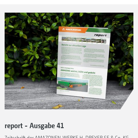
report - Ausgabe 41
Zeitschrift der AMAZONEN-WERKE H. DREYER SE & Co. KG