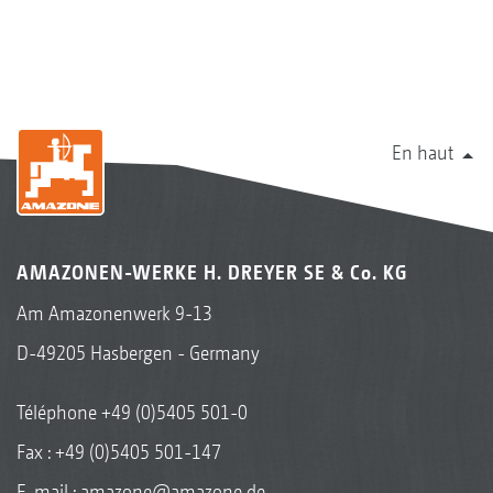
En haut
AMAZONEN-WERKE H. DREYER SE & Co. KG
Am Amazonenwerk 9-13
D-49205 Hasbergen - Germany
Téléphone
+49 (0)5405 501-0
Fax : +49 (0)5405 501-147
E-mail :
amazone@amazone.de