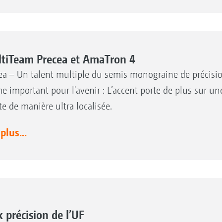
tiTeam Precea et AmaTron 4
ea – Un talent multiple du semis monograine de précision
e important pour l'avenir : L’accent porte de plus sur une
te de manière ultra localisée.
 plus...
k précision de l’UF