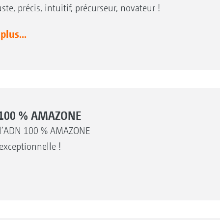
te, précis, intuitif, précurseur, novateur !
 plus...
ue 100 % AMAZONE
 à l’ADN 100 % AMAZONE
 exceptionnelle !