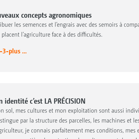
veaux concepts agronomiques
ribuer les semences et l’engrais avec des semoirs à com
 placent l’agriculture face à des difficultés.
-3-plus ...
 identité c’est LA PRÉCISION
n sol, mes cultures et mon exploitation sont aussi indivi
istingue par la structure des parcelles, les machines et le
griculteur, je connais parfaitement mes conditions, mes 