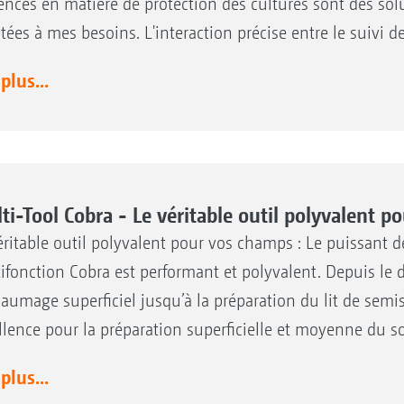
ences en matière de protection des cultures sont des so
tées à mes besoins. L'interaction précise entre le suivi de
 plus...
ti-Tool Cobra - Le véritable outil polyvalent p
éritable outil polyvalent pour vos champs : Le puissant 
ifonction Cobra est performant et polyvalent. Depuis le 
aumage superficiel jusqu’à la préparation du lit de semis,
llence pour la préparation superficielle et moyenne du so
 plus...