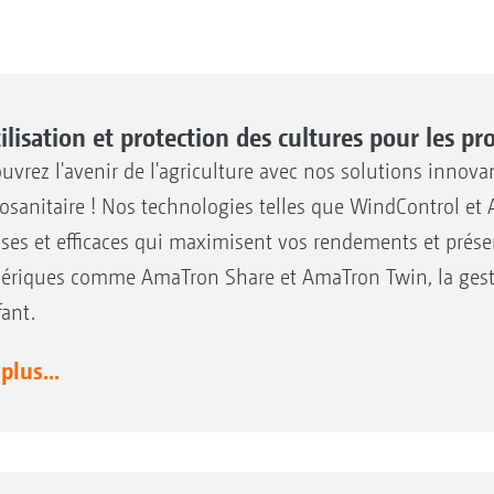
ilisation et protection des cultures pour les pr
uvrez l'avenir de l'agriculture avec nos solutions innovant
osanitaire ! Nos technologies telles que WindControl et 
ises et efficaces qui maximisent vos rendements et préser
riques comme AmaTron Share et AmaTron Twin, la gest
fant.
 plus...