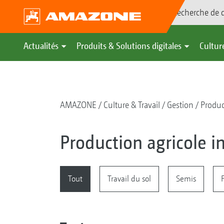
Recherche de d
Actualités
Produits & Solutions digitales
Culture
AMAZONE
Culture & Travail
Gestion
Produc
Production agricole in
Tout
Travail du sol
Semis
F