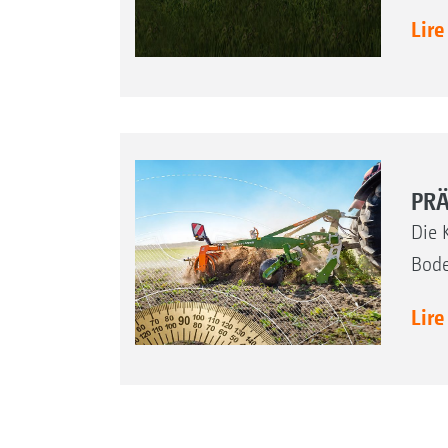
Lire
PRÄ
Die 
Bode
Lire