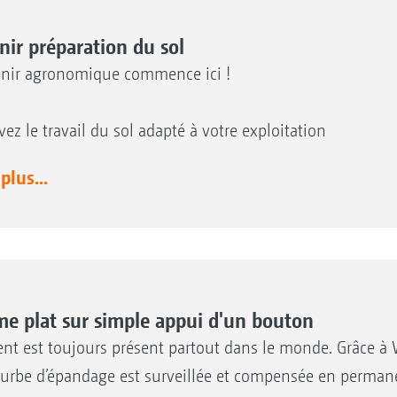
nir préparation du sol
enir agronomique commence ici !
vez le travail du sol adapté à votre exploitation
 plus...
me plat sur simple appui d'un bouton
ent est toujours présent partout dans le monde. Grâce à 
ourbe d’épandage est surveillée et compensée en perman