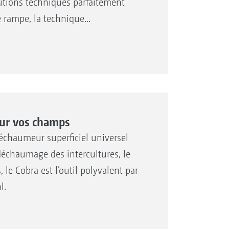
lutions techniques parfaitement
 rampe, la technique...
our vos champs
déchaumeur superficiel universel
déchaumage des intercultures, le
 le Cobra est l’outil polyvalent par
l.