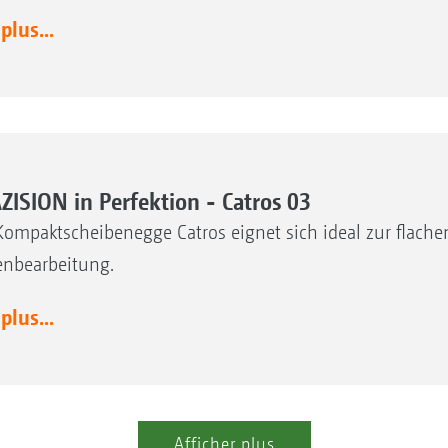
 plus...
ZISION in Perfektion - Catros 03
Kompaktscheibenegge Catros eignet sich ideal zur flach
nbearbeitung.
 plus...
Afficher plus