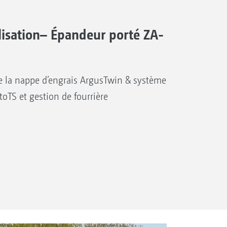
lisation– Épandeur porté ZA-
e la nappe d’engrais ArgusTwin & système
oTS et gestion de fourrière