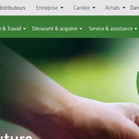
istributeurs
Entreprise
Carrière
Achats
Dan
 & Travail
Découvrir & acquérir
Service & assistance