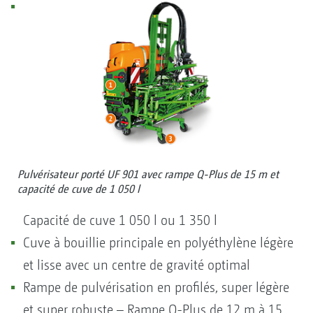
Pulvérisateur porté UF 901 avec rampe Q-Plus de 15 m et
capacité de cuve de 1 050 l
Capacité de cuve 1 050 l ou 1 350 l
Cuve à bouillie principale en polyéthylène légère
et lisse avec un centre de gravité optimal
Rampe de pulvérisation en profilés, super légère
et super robuste – Rampe Q-Plus de 12 m à 15