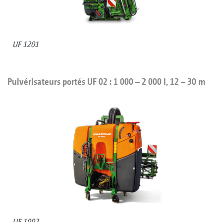
UF 1201
Pulvérisateurs portés UF 02 : 1 000 – 2 000 l, 12 – 30 m
UF 1002