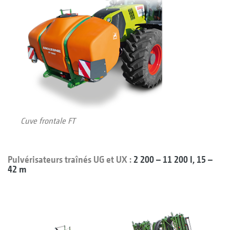
Cuve frontale FT
Pulvérisateurs traînés UG et UX :
2 200 – 11 200 l, 15 –
42 m