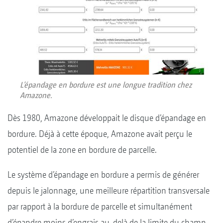
L’épandage en bordure est une longue tradition chez
Amazone.
Dès 1980, Amazone développait le disque d’épandage en
bordure. Déjà à cette époque, Amazone avait perçu le
potentiel de la zone en bordure de parcelle.
Le système d’épandage en bordure a permis de générer
depuis le jalonnage, une meilleure répartition transversale
par rapport à la bordure de parcelle et simultanément
d’épandre moins d’engrais au-delà de la limite du champ.