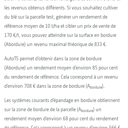
les revenus obtenus différents. Si vous souhaitez cultiver
du blé sur la parcelle test, générer un rendement de
référence moyen de 10 t/ha et cibler un prix de vente de
170 €/t, vous pouvez atteindre sur la surface en bordure
(Abordure) un revenu maximal théorique de 833 €.
AutoTS permet d‘obtenir dans la zone de bordure
(Abordure) un rendement moyen d‘environ 85 pour cent
du rendement de référence. Cela correspond à un revenu
d’environ 708 € dans la zone de bordure (A
).
bordure
Les systèmes courants d’épandage en bordure obtiennent
sur la zone de bordure de la parcelle (A
) un
bordure
rendement moyen d’environ 68 pour cent du rendement
de référence. Cela correspond à un revenu d‘environ 566 €