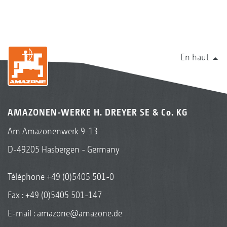
En haut
AMAZONEN-WERKE H. DREYER SE & Co. KG
Am Amazonenwerk 9-13
D-49205 Hasbergen - Germany
Téléphone
+49 (0)5405 501-0
Fax : +49 (0)5405 501-147
E-mail :
amazone@amazone.de