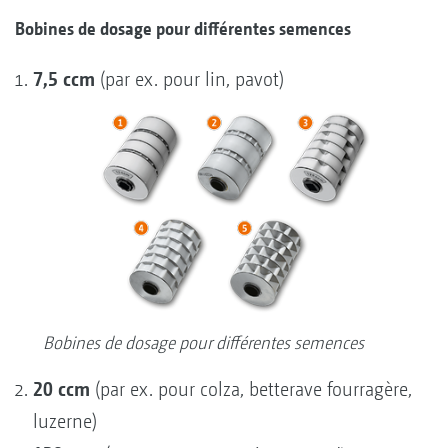
Bobines de dosage pour différentes se
mences
7,5 ccm
(par ex. pour lin, pavot)
Bobines de dosage pour différentes semences
20 ccm
(par ex. pour colza, betterave fourragère,
luzerne)