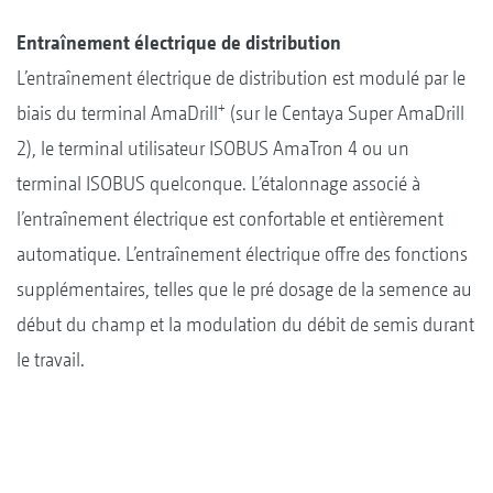
Entraînement électrique de distribution
L’entraînement électrique de distribution est modulé par le
+
biais du terminal AmaDrill
(sur le Centaya Super AmaDrill
2), le terminal utilisateur ISOBUS AmaTron 4 ou un
terminal ISOBUS quelconque. L’étalonnage associé à
l’entraînement électrique est confortable et entièrement
automatique. L’entraînement électrique offre des fonctions
supplémentaires, telles que le pré dosage de la semence au
début du champ et la modulation du débit de semis durant
le travail.