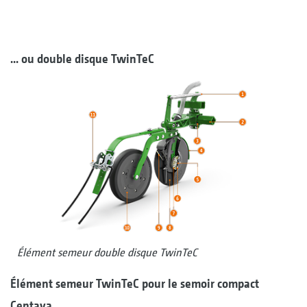
... ou double disque TwinTeC
Élément semeur double disque TwinTeC
Élément semeur TwinTeC pour le semoir compact
Centaya