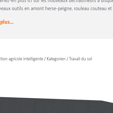
enez-en plus ici sur les nouveaux déchaumeurs à disque
eaux outils en amont herse-peigne, rouleau couteau et 
 plus...
tion agricole intelligente
Kategorien
Travail du sol