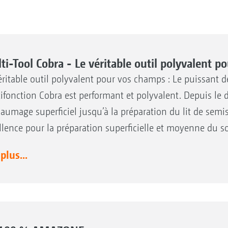
ti-Tool Cobra - Le véritable outil polyvalent p
éritable outil polyvalent pour vos champs : Le puissant 
ifonction Cobra est performant et polyvalent. Depuis le 
aumage superficiel jusqu’à la préparation du lit de semis,
llence pour la préparation superficielle et moyenne du so
 plus...