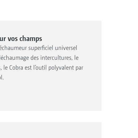
our vos champs
déchaumeur superficiel universel
déchaumage des intercultures, le
 le Cobra est l’outil polyvalent par
l.