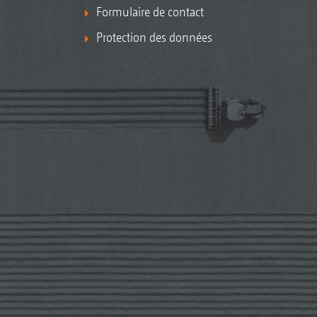
Formulaire de contact
Protection des données