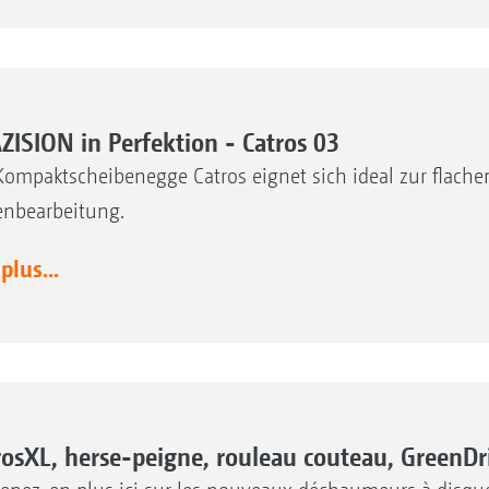
ZISION in Perfektion - Catros 03
Kompaktscheibenegge Catros eignet sich ideal zur flach
nbearbeitung.
 plus...
rosXL, herse-peigne, rouleau couteau, GreenDri