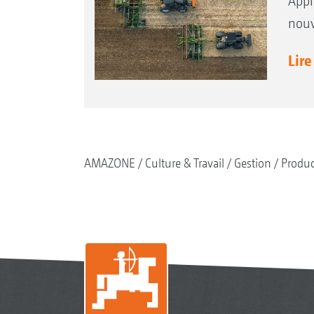
Appr
nouv
Lire
AMAZONE
Culture & Travail
Gestion
Produc