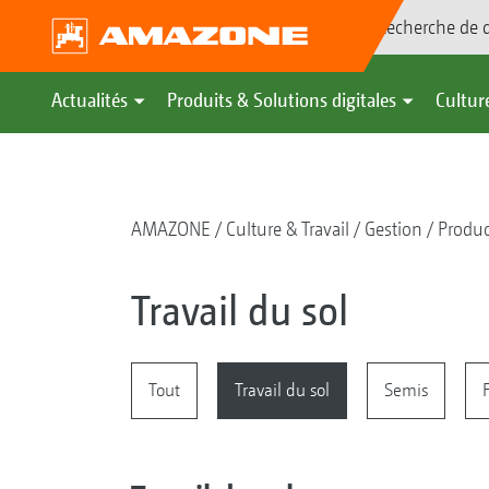
Recherche de d
Actualités
Produits & Solutions digitales
Culture
AMAZONE
Culture & Travail
Gestion
Produc
Travail du sol
Tout
Travail du sol
Semis
F