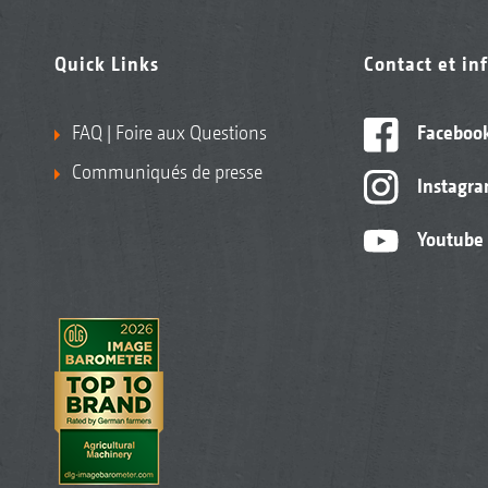
Quick Links
Contact et in
FAQ | Foire aux Questions
Faceboo
Communiqués de presse
Instagr
Youtube