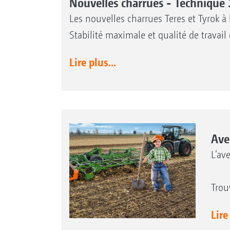
Nouvelles charrues - Techniq
Les nouvelles charrues Teres et Tyrok
Stabilité maximale et qualité de travail
Lire plus...
Ave
L’av
Trou
Lire