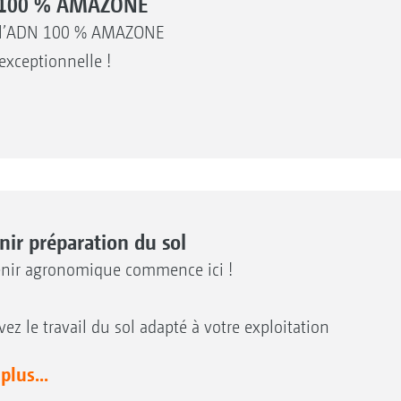
ue 100 % AMAZONE
 à l’ADN 100 % AMAZONE
 exceptionnelle !
nir préparation du sol
enir agronomique commence ici !
vez le travail du sol adapté à votre exploitation
 plus...