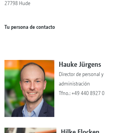
27798 Hude
Tu persona de contacto
Hauke Jürgens
Director de personal y
administración
Tfno.: +49 440 8927 0
Hilke Flocken