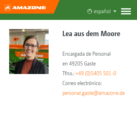
español
Lea aus dem Moore
Encargada de Personal
en 49205 Gaste
Tfno.:
+49 (0)5405 501-0
Correo electrónico:
personal.gaste@amazone.de