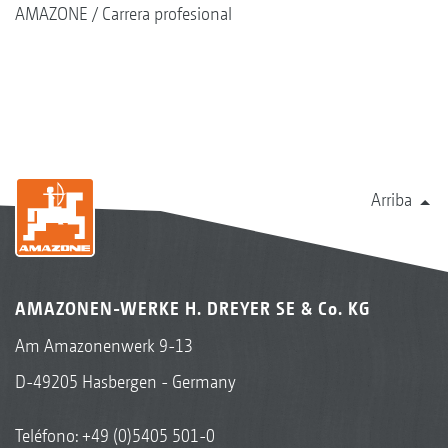
AMAZONE
Carrera profesional
Arriba
AMAZONEN-WERKE H. DREYER SE & Co. KG
Am Amazonenwerk 9-13
D-49205 Hasbergen - Germany
Teléfono:
+49 (0)5405 501-0