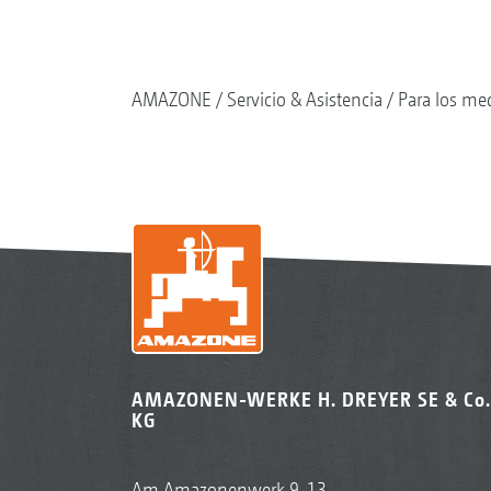
AMAZONE
Servicio & Asistencia
Para los me
AMAZONEN-WERKE H. DREYER SE & Co.
KG
Am Amazonenwerk 9-13