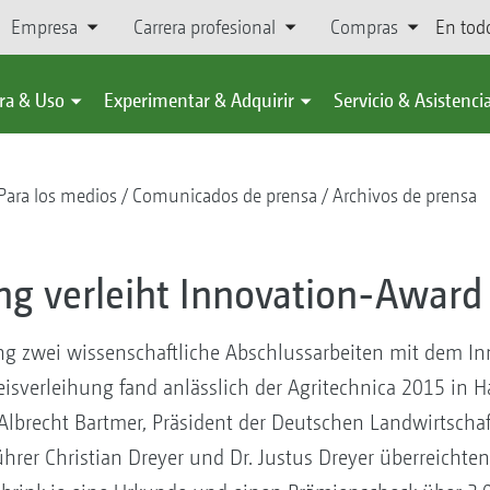
Empresa
Carrera profesional
Compras
En tod
ra & Uso
Experimentar & Adquirir
Servicio & Asistenci
Para los medios
Comunicados de prensa
Archivos de prensa
ng verleiht Innovation-Award
ng zwei wissenschaftliche Abschlussarbeiten mit dem I
reisverleihung fand anlässlich der Agritechnica 2015 in H
Albrecht Bartmer, Präsident der Deutschen Landwirtschafts
rer Christian Dreyer und Dr. Justus Dreyer überreichten