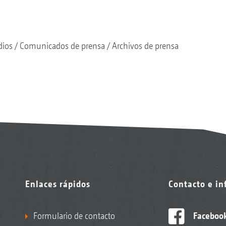
dios
Comunicados de prensa
Archivos de prensa
Enlaces rápidos
Contacto e i
Formulario de contacto
Faceboo