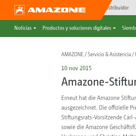
Búsqueda de distribuidor
Noticias
Productos y soluciones digitales
Siemb
AMAZONE
Servicio & Asistencia
10 nov 2015
Amazone-Stiftu
Erneut hat die Amazone Stiftu
ausgezeichnet. Die offizielle P
Stiftungsrats-Vorsitzende Carl-
sowie die Amazone Geschäftsfüh