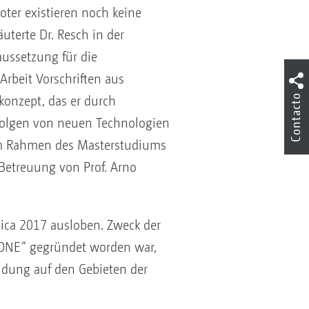
ter existieren noch keine
terte Dr. Resch in der
aussetzung für die
Arbeit Vorschriften aus
Contacto
konzept, das er durch
n Folgen von neuen Technologien
t im Rahmen des Masterstudiums
Betreuung von Prof. Arno
ica 2017 ausloben. Zweck der
ONE“ gegründet worden war,
ldung auf den Gebieten der