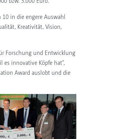
00 bzw. 3.000 Euro.
10 in die engere Auswahl
ität, Kreativität, Vision,
g für Forschung und Entwicklung
 es innovative Köpfe hat“,
vation Award auslobt und die