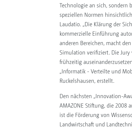
Technologie an sich, sondern 
speziellen Normen hinsichtlic
Laudatio. „Die Klärung der Sic
kommerzielle Einführung autono
anderen Bereichen, macht den T
Simulation verifiziert. Die Ju
frühzeitig auseinanderzusetzen
„Informatik - Verteilte und M
Ruckelshausen, erstellt.
Den nächsten „Innovation-Awar
AMAZONE Stiftung, die 2008 a
ist die Förderung von Wissens
Landwirtschaft und Landtechni