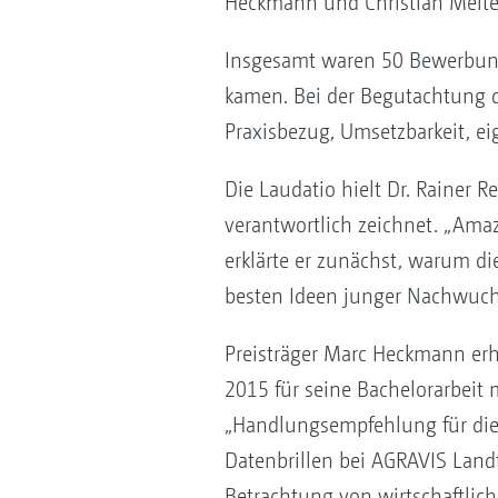
Heckmann und Christian Melteb
Insgesamt waren 50 Bewerbun
kamen. Bei der Begutachtung der 
Praxisbezug, Umsetzbarkeit, ei
Die Laudatio hielt Dr. Rainer 
verantwortlich zeichnet. „Amaz
erklärte er zunächst, warum d
besten Ideen junger Nachwuchs
Preisträger Marc Heckmann erh
2015 für seine Bachelorarbeit 
„Handlungsempfehlung für die
Datenbrillen bei AGRAVIS Land
Betrachtung von wirtschaftlich