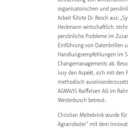
organisatorischen und persönli
Arbeit führte Dr. Resch aus: „S
Heckmann wirtschaftlich, techn
persönliche Probleme im Zus
Einführung von Datenbrillen und
Handlungsempfehlungen im Sin
Changemanagements ab. Besond
Jury den Aspekt, sich mit den 
methodisch auseinanderzusetze
AGRAVIS Raiffeisen AG im Rah
Westerbusch betreut.
Christian Meltebrink wurde für
Agrarroboter“ mit dem Innovati