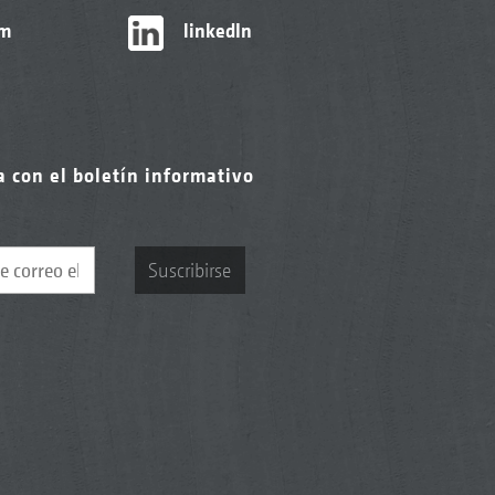
am
linkedIn
a con el boletín informativo
Suscribirse