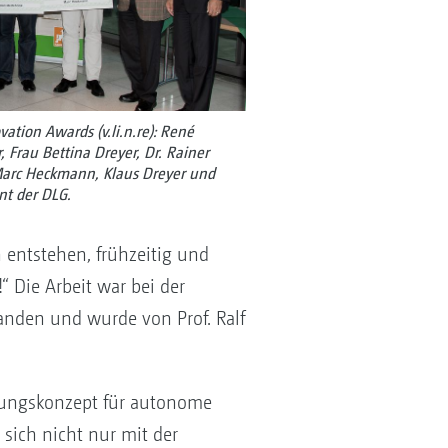
ation Awards (v.li.n.re): René
, Frau Bettina Dreyer, Dr. Rainer
 Marc Heckmann, Klaus Dreyer und
nt der DLG.
 entstehen, frühzeitig und
 Die Arbeit war bei der
nden und wurde von Prof. Ralf
erungskonzept für autonome
sich nicht nur mit der