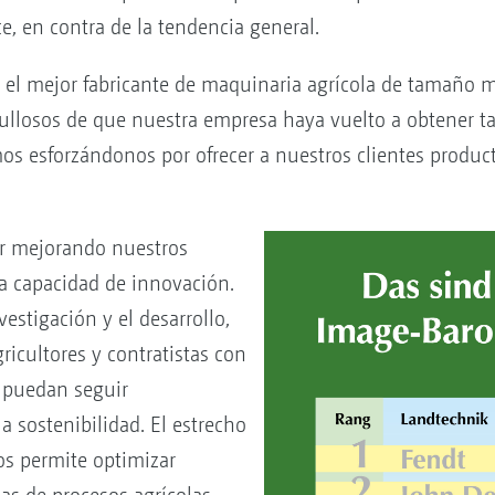
ce, en contra de la tendencia general.
l mejor fabricante de maquinaria agrícola de tamaño m
ullosos de que nuestra empresa haya vuelto a obtener t
os esforzándonos por ofrecer a nuestros clientes product
ir mejorando nuestros
a capacidad de innovación.
estigación y el desarrollo,
icultores y contratistas con
 puedan seguir
a sostenibilidad. El estrecho
os permite optimizar