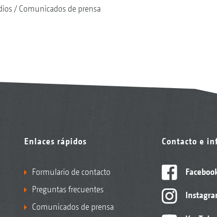
dios
Comunicados de prensa
Enlaces rápidos
Contacto e i
Formulario de contacto
Faceboo
Preguntas frecuentes
Instagr
Comunicados de prensa