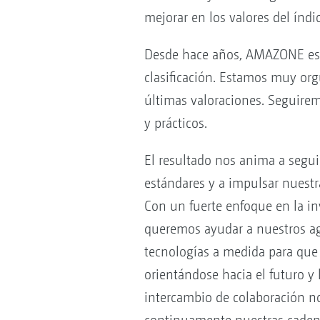
mejorar en los valores del índi
Desde hace años, AMAZONE es e
clasificación. Estamos muy org
últimas valoraciones. Seguirem
y prácticos.
El resultado nos anima a segu
estándares y a impulsar nuestr
Con un fuerte enfoque en la inv
queremos ayudar a nuestros agr
tecnologías a medida para que
orientándose hacia el futuro y l
intercambio de colaboración n