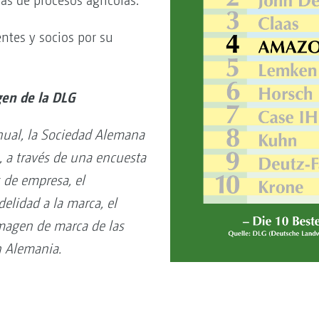
s de procesos agrícolas.
ntes y socios por su
en de la DLG
ual, la Sociedad Alemana
, a través de una encuesta
 de empresa, el
delidad a la marca, el
imagen de marca de las
n Alemania.