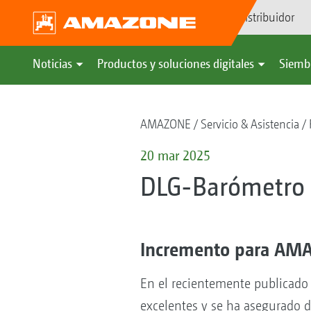
Búsqueda de distribuidor
Noticias
Productos y soluciones digitales
Siemb
AMAZONE
Servicio & Asistencia
20 mar 2025
DLG-Barómetro
Incremento para AMAZ
En el recientemente publicad
excelentes y se ha asegurado d