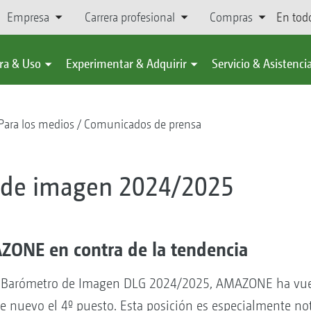
Empresa
Carrera profesional
Compras
En tod
ra & Uso
Experimentar & Adquirir
Servicio & Asistenci
Para los medios
Comunicados de prensa
 de imagen 2024/2025
ONE en contra de la tendencia
o Barómetro de Imagen DLG 2024/2025, AMAZONE ha vuel
e nuevo el 4º puesto. Esta posición es especialmente n