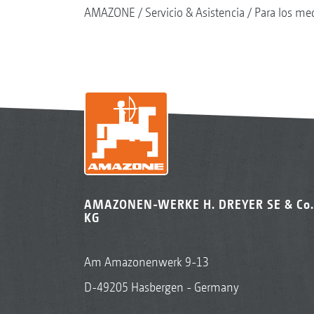
AMAZONE
Servicio & Asistencia
Para los me
AMAZONEN-WERKE H. DREYER SE & Co.
KG
Am Amazonenwerk 9-13
D-49205 Hasbergen - Germany