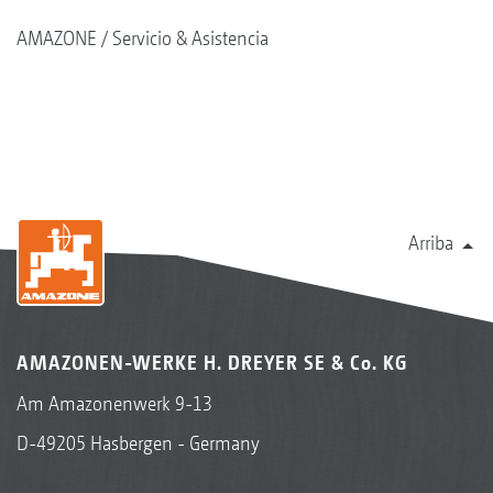
AMAZONE
Servicio & Asistencia
Arriba
AMAZONEN-WERKE H. DREYER SE & Co. KG
Am Amazonenwerk 9-13
D-49205 Hasbergen - Germany