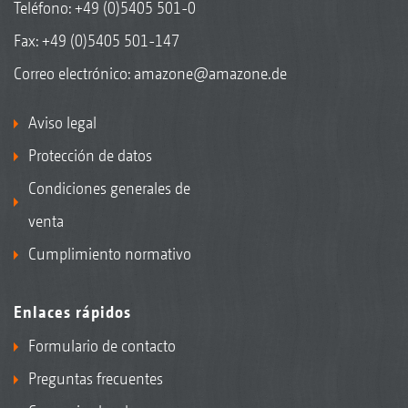
Teléfono:
+49 (0)5405 501-0
Fax: +49 (0)5405 501-147
Correo electrónico:
amazone@amazone.de
Aviso legal
Protección de datos
Condiciones generales de
venta
Cumplimiento normativo
Enlaces rápidos
Formulario de contacto
Preguntas frecuentes