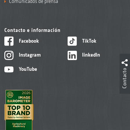
Comunicados de prensa
Contacto e información
Facebook
TikTok
Instagram
linkedIn
YouTube
Contacto