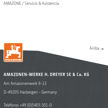
AMAZONE
Servicio & Asistencia
Arriba
AMAZONEN-WERKE H. DREYER SE & Co. KG
Am Amazonenwerk 9-13
D-49205 Hasbergen - Germany
Teléfono:
+49 (0)5405 501-0