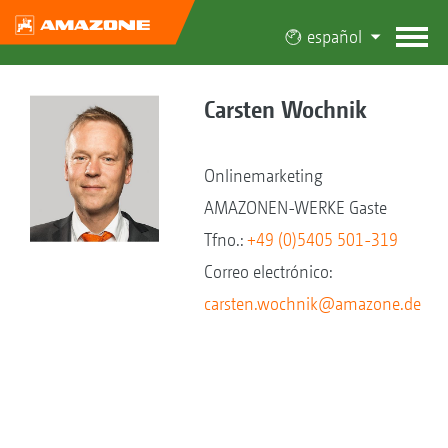
español
Carsten Wochnik
Onlinemarketing
AMAZONEN-WERKE Gaste
Tfno.:
+49 (0)5405 501-319
Correo electrónico:
carsten.wochnik@amazone.de