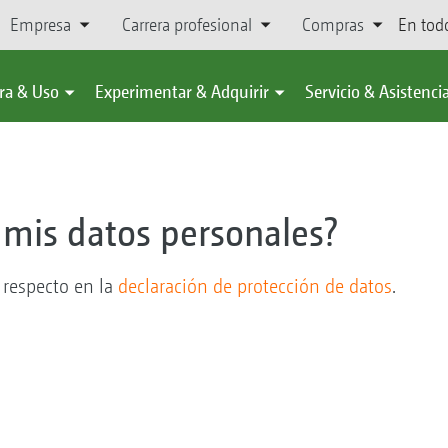
Empresa
Carrera profesional
Compras
En tod
ra & Uso
Experimentar & Adquirir
Servicio & Asistenci
 mis datos personales?
 respecto en la
declaración de protección de datos
.