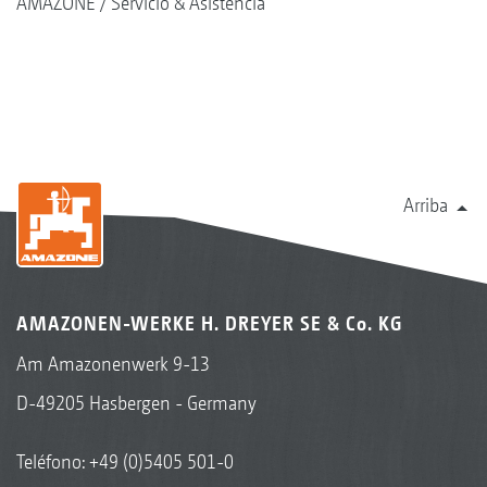
AMAZONE
Servicio & Asistencia
Arriba
AMAZONEN-WERKE H. DREYER SE & Co. KG
Am Amazonenwerk 9-13
D-49205 Hasbergen - Germany
Teléfono:
+49 (0)5405 501-0