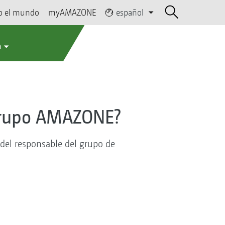
o el mundo
myAMAZONE
español
a
 Grupo AMAZONE?
el responsable del grupo de