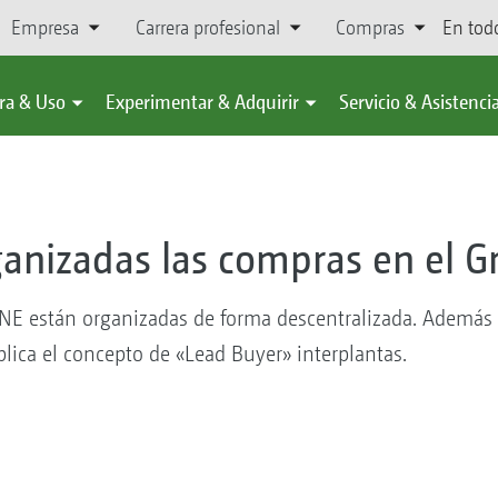
Empresa
Carrera profesional
Compras
En tod
ra & Uso
Experimentar & Adquirir
Servicio & Asistenci
ganizadas las compras en el
 están organizadas de forma descentralizada. Además d
plica el concepto de «Lead Buyer» interplantas.