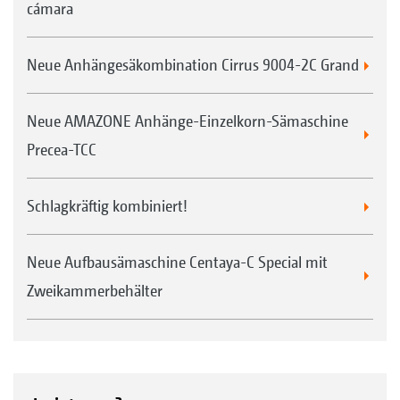
cámara
Neue Anhängesäkombination Cirrus 9004-2C Grand
Neue AMAZONE Anhänge-Einzelkorn-Sämaschine
Precea-TCC
Schlagkräftig kombiniert!
Neue Aufbausämaschine Centaya-C Special mit
Zweikammerbehälter