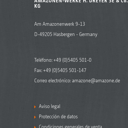
AMAZONEN-WERKE H. DREYER SE & Co.
KG
Am Amazonenwerk 9-13
D-49205 Hasbergen - Germany
Teléfono:
+49 (0)5405 501-0
Fax: +49 (0)5405 501-147
Correo electrónico:
amazone@amazone.de
Aviso legal
Protección de datos
Condiciones generales de venta