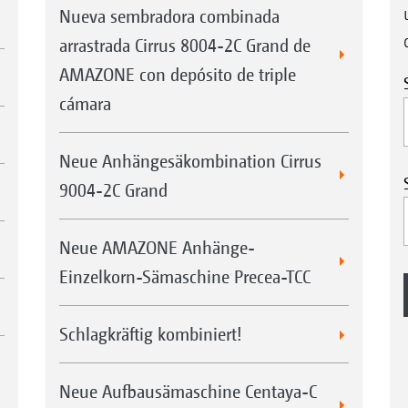
Nueva sembradora combinada
arrastrada Cirrus 8004-2C Grand de
AMAZONE con depósito de triple
cámara
Neue Anhängesäkombination Cirrus
9004-2C Grand
Neue AMAZONE Anhänge-
Einzelkorn-Sämaschine Precea-TCC
Schlagkräftig kombiniert!
Neue Aufbausämaschine Centaya-C