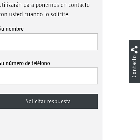
utilizarán para ponernos en contacto
con usted cuando lo solicite.
Su nombre
Contacto
Su número de teléfono