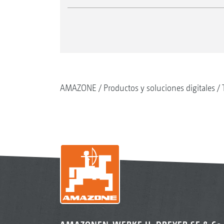
AMAZONE
Productos y soluciones digitales