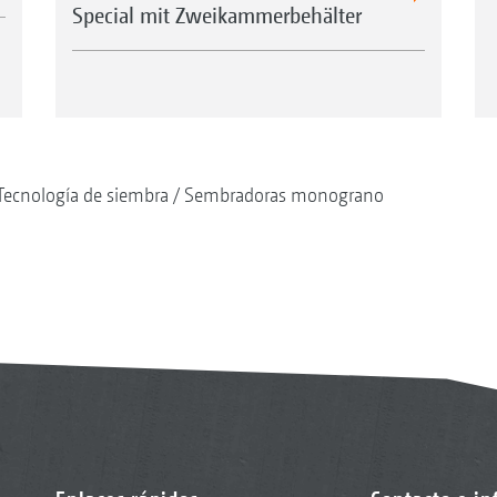
Special mit Zweikammerbehälter
Tecnología de siembra
Sembradoras monograno