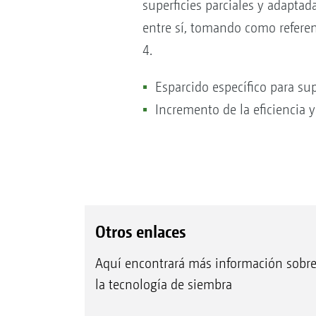
superficies parciales y adapta
entre sí, tomando como refere
4.
Esparcido específico para sup
Incremento de la eficiencia
Otros enlaces
Aquí encontrará más información sobr
la tecnología de siembra