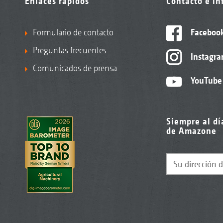
Enlaces rápidos
Contacto e i
Formulario de contacto
Faceboo
Preguntas frecuentes
Instagr
Comunicados de prensa
YouTube
Siempre al dí
de Amazone