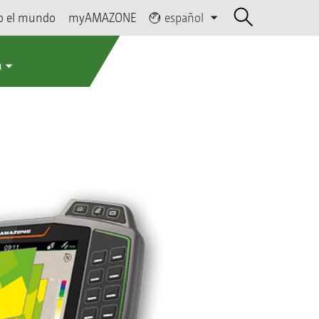
o el mundo
myAMAZONE
español
a