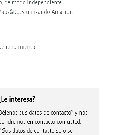
mpo, de modo independiente
S Maps&Docs utilizando AmaTron
de rendimiento.
¿Le interesa?
Déjenos sus datos de contacto* y nos
pondremos en contacto con usted:
* Sus datos de contacto solo se