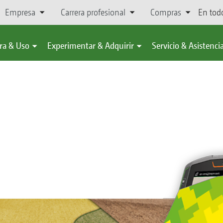
Empresa
Carrera profesional
Compras
En tod
ra & Uso
Experimentar & Adquirir
Servicio & Asistenci