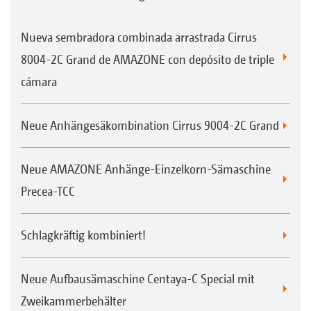
Nueva sembradora combinada arrastrada Cirrus
8004-2C Grand de AMAZONE con depósito de triple
cámara
Neue Anhängesäkombination Cirrus 9004-2C Grand
Neue AMAZONE Anhänge-Einzelkorn-Sämaschine
Precea-TCC
Schlagkräftig kombiniert!
Neue Aufbausämaschine Centaya-C Special mit
Zweikammerbehälter