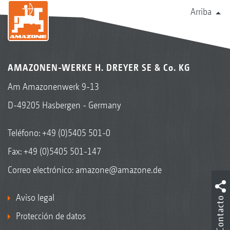
Arriba
AMAZONEN-WERKE H. DREYER SE & Co. KG
Am Amazonenwerk 9-13
D-49205 Hasbergen - Germany
Teléfono:
+49 (0)5405 501-0
Fax: +49 (0)5405 501-147
Correo electrónico:
amazone@amazone.de
Aviso legal
Contacto
Protección de datos