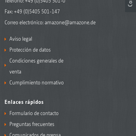
Teléfono:
+49 (0)5405 501-0
Fax: +49 (0)5405 501-147
Correo electrónico:
amazone@amazone.de
Aviso legal
Protección de datos
Condiciones generales de
venta
Cumplimiento normativo
Enlaces rápidos
Formulario de contacto
Preguntas frecuentes
Comunicados de prensa