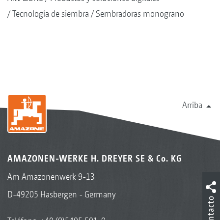
Tecnología de siembra
Sembradoras monograno
Arriba
AMAZONEN-WERKE H. DREYER SE & Co. KG
Am Amazonenwerk 9-13
D-49205 Hasbergen - Germany
Contacto