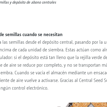
illas y depósito de abono centrales
de semillas cuando se necesitan
a las semillas desde el depósito central, pasando por la 
encima de cada unidad de siembra. Estas actúan como al
ulador: si el depósito está tan lleno que la rejilla verde d
nte de aire se reduce por completo, y no se transportan m
siembra. Cuando se vacía el almacén mediante un ensacad
riente de aire vuelve a activarse. Gracias al Central Seed 
ingún control electrónico.