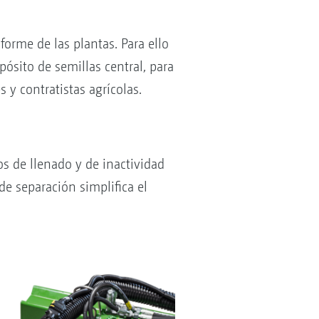
orme de las plantas. Para ello
ósito de semillas central, para
 y contratistas agrícolas.
s de llenado y de inactividad
e separación simplifica el