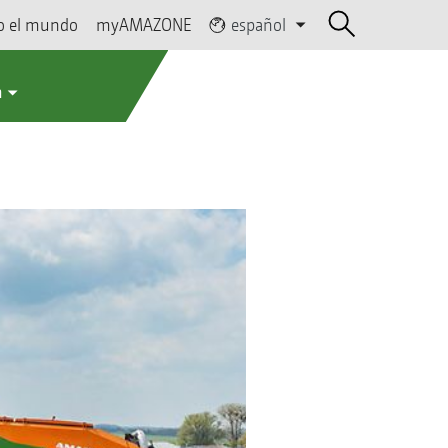
o el mundo
myAMAZONE
español
a