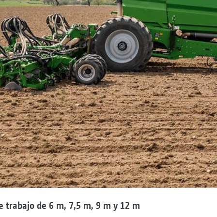
 trabajo de 6 m, 7,5 m, 9 m y 12 m