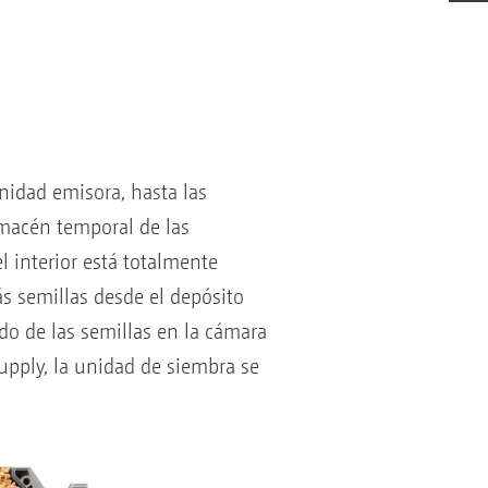
unidad emisora, hasta las
macén temporal de las
el interior está totalmente
ás semillas desde el depósito
o de las semillas en la cámara
Supply, la unidad de siembra se