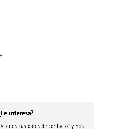
re
¿Le interesa?
Déjenos sus datos de contacto* y nos