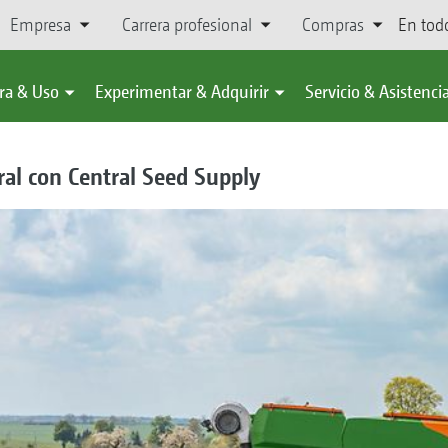
Empresa
Carrera profesional
Compras
En tod
ra & Uso
Experimentar & Adquirir
Servicio & Asistenci
ral con Central Seed Supply