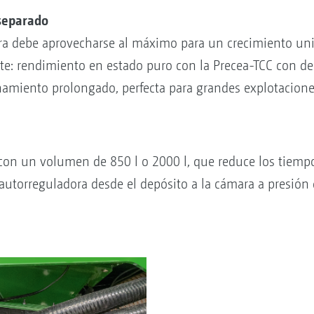
 separado
ra debe aprovecharse al máximo para un crecimiento unif
te: rendimiento en estado puro con la Precea-TCC con dep
amiento prolongado, perfecta para grandes explotaciones
con un volumen de 850 l o 2000 l, que reduce los tiempo
autorreguladora desde el depósito a la cámara a presión d