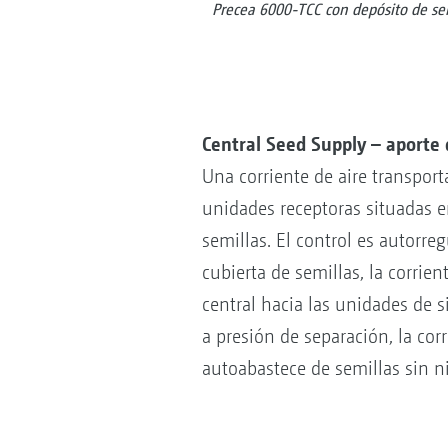
Precea 6000-TCC con depósito de sem
Central Seed Supply – aporte 
Una corriente de aire transport
unidades receptoras situadas 
semillas. El control es autorreg
cubierta de semillas, la corrie
central hacia las unidades de 
a presión de separación, la cor
autoabastece de semillas sin n