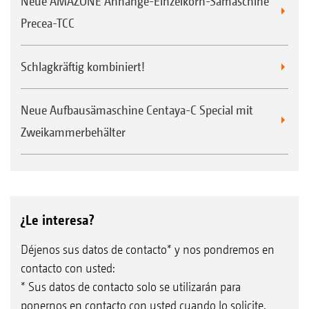
Neue AMAZONE Anhänge-Einzelkorn-Sämaschine
Precea-TCC
Schlagkräftig kombiniert!
Neue Aufbausämaschine Centaya-C Special mit
Zweikammerbehälter
¿Le interesa?
Déjenos sus datos de contacto* y nos pondremos en
contacto con usted:
* Sus datos de contacto solo se utilizarán para
ponernos en contacto con usted cuando lo solicite.