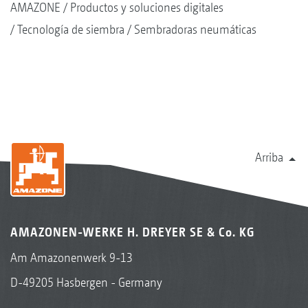
AMAZONE
Productos y soluciones digitales
Tecnología de siembra
Sembradoras neumáticas
Arriba
AMAZONEN-WERKE H. DREYER SE & Co. KG
Am Amazonenwerk 9-13
D-49205 Hasbergen - Germany