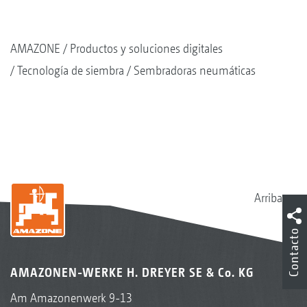
AMAZONE
Productos y soluciones digitales
Tecnología de siembra
Sembradoras neumáticas
Arriba
Contacto
AMAZONEN-WERKE H. DREYER SE & Co. KG
Am Amazonenwerk 9-13