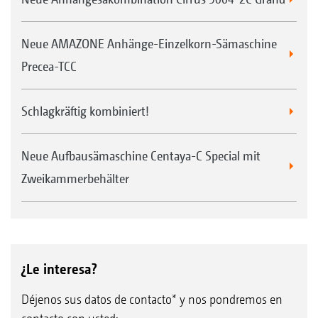
Neue AMAZONE Anhänge-Einzelkorn-Sämaschine
Precea-TCC
Schlagkräftig kombiniert!
Neue Aufbausämaschine Centaya-C Special mit
Zweikammerbehälter
¿Le interesa?
Déjenos sus datos de contacto* y nos pondremos en