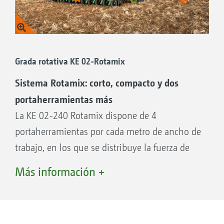
Grada rotativa KE 02-Rotamix
Sistema Rotamix: corto, compacto y dos
portaherramientas más
La KE 02-240 Rotamix dispone de 4
portaherramientas por cada metro de ancho de
trabajo, en los que se distribuye la fuerza de
entrada. Las púas de arrastre producen una
Más información +
muy buena estructura de desmenuzamiento y
allanan perfectamente la superficie del suelo.
Los 4 portaherramientas por metro de ancho