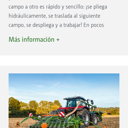
campo a otro es rápido y sencillo: ¡se pliega
hidráulicamente, se traslada al siguiente
campo, se despliega y a trabajar! En pocos
segundos, la máquina puede desplegarse de
Más información +
un ancho de transporte de 3 metros a un
ancho de trabajo de 6 metros, por ejemplo.