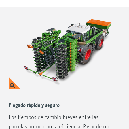
fiable y mantienen la profundidad de trabajo.
Las chapas deflectoras laterales con resorte
mantienen la tierra en la máquina.
Plegado rápido y seguro
Los tiempos de cambio breves entre las
parcelas aumentan la eficiencia. Pasar de un