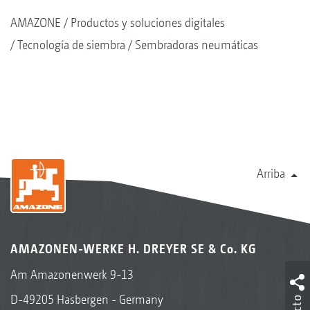
AMAZONE
Productos y soluciones digitales
Tecnología de siembra
Sembradoras neumáticas
Arriba
AMAZONEN-WERKE H. DREYER SE & Co. KG
Am Amazonenwerk 9-13
D-49205 Hasbergen - Germany