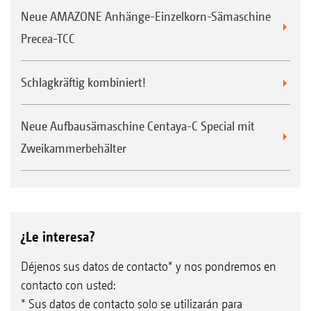
Neue AMAZONE Anhänge-Einzelkorn-Sämaschine
Precea-TCC
Schlagkräftig kombiniert!
Neue Aufbausämaschine Centaya-C Special mit
Zweikammerbehälter
¿Le interesa?
Déjenos sus datos de contacto* y nos pondremos en
contacto con usted:
* Sus datos de contacto solo se utilizarán para