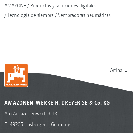
AMAZONE
Productos y soluciones digitales
Tecnología de siembra
Sembradoras neumáticas
Arriba
AMAZONEN-WERKE H. DREYER SE & Co. KG
Am Amazonenwerk 9-13
D-49205 Hasbergen - Germany