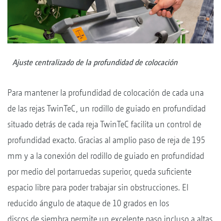
Ajuste centralizado de la profundidad de colocación
Para mantener la profundidad de colocación de cada una
de las rejas TwinTeC, un rodillo de guiado en profundidad
situado detrás de cada reja TwinTeC facilita un control de
profundidad exacto. Gracias al amplio paso de reja de 195
mm y a la conexión del rodillo de guiado en profundidad
por medio del portarruedas superior, queda suficiente
espacio libre para poder trabajar sin obstrucciones. El
reducido ángulo de ataque de 10 grados en los
discos de siembra permite un excelente paso incluso a altas