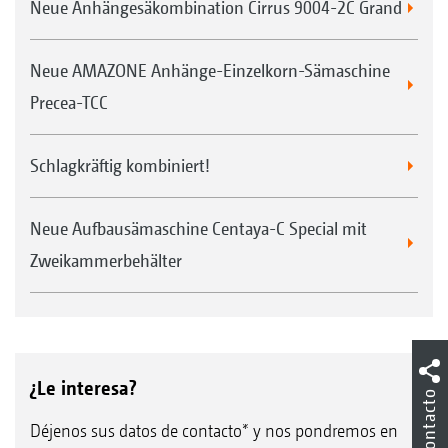
Neue Anhängesäkombination Cirrus 9004-2C Grand
Neue AMAZONE Anhänge-Einzelkorn-Sämaschine
Precea-TCC
Schlagkräftig kombiniert!
Neue Aufbausämaschine Centaya-C Special mit
Zweikammerbehälter
¿Le interesa?
Contacto
Déjenos sus datos de contacto* y nos pondremos en