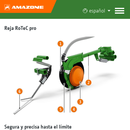
español
Reja RoTeC pro
Segura y precisa hasta el límite