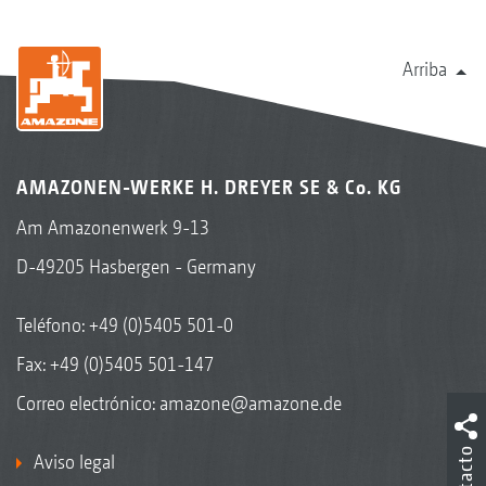
Arriba
AMAZONEN-WERKE H. DREYER SE & Co. KG
Am Amazonenwerk 9-13
D-49205 Hasbergen - Germany
Teléfono:
+49 (0)5405 501-0
Fax: +49 (0)5405 501-147
Correo electrónico:
amazone@amazone.de
Contacto
Aviso legal