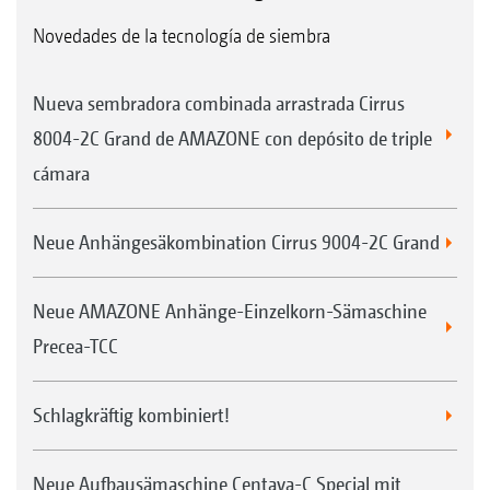
Novedades de la tecnología de siembra
Nueva sembradora combinada arrastrada Cirrus
8004-2C Grand de AMAZONE con depósito de triple
cámara
Neue Anhängesäkombination Cirrus 9004-2C Grand
Neue AMAZONE Anhänge-Einzelkorn-Sämaschine
Precea-TCC
Schlagkräftig kombiniert!
Neue Aufbausämaschine Centaya-C Special mit