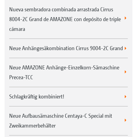
Nueva sembradora combinada arrastrada Cirrus
8004-2C Grand de AMAZONE con depósito de triple
cámara
Neue Anhängesäkombination Cirrus 9004-2C Grand
Neue AMAZONE Anhänge-Einzelkorn-Sämaschine
Precea-TCC
Schlagkräftig kombiniert!
Neue Aufbausämaschine Centaya-C Special mit
Zweikammerbehälter