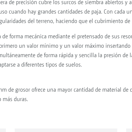
ojera de precisión cubre los surcos de siembra abiertos y 
cluso cuando hay grandes cantidades de paja. Con cada un
regularidades del terreno, haciendo que el cubrimiento de
ta de forma mecánica mediante el pretensado de sus resor
jan primero un valor mínimo y un valor máximo insertand
multáneamente de forma rápida y sencilla la presión de la
aptarse a diferentes tipos de suelos.
 mm de grosor ofrece una mayor cantidad de material de d
o más duras.