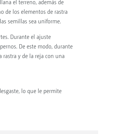
allana el terreno, además de
o de los elementos de rastra
 las semillas sea uniforme.
tes. Durante el ajuste
o pernos. De este modo, durante
 rastra y de la reja con una
esgaste, lo que le permite