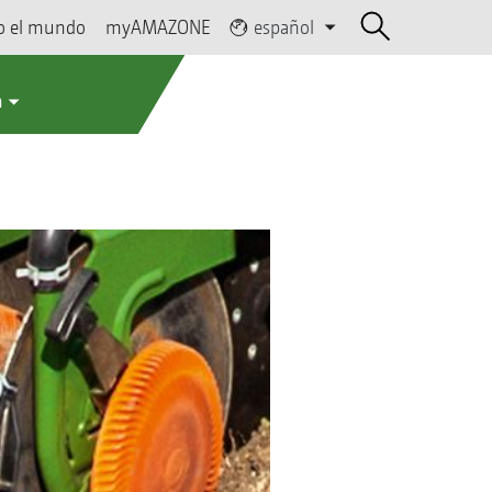
o el mundo
myAMAZONE
español
a