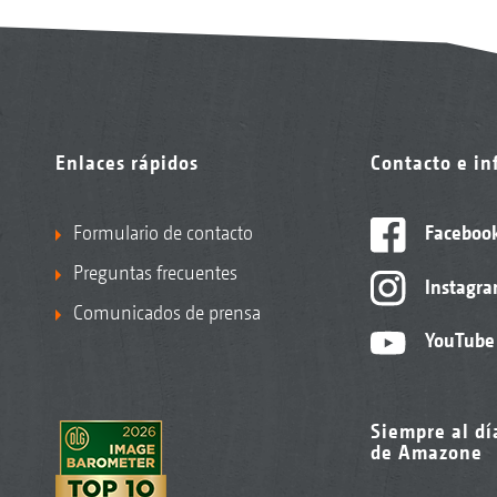
Enlaces rápidos
Contacto e i
Formulario de contacto
Faceboo
Preguntas frecuentes
Instagr
Comunicados de prensa
YouTube
Siempre al dí
de Amazone