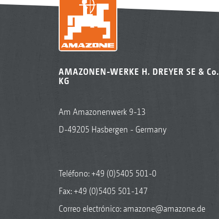
AMAZONEN-WERKE H. DREYER SE & Co.
KG
Am Amazonenwerk 9-13
D-49205 Hasbergen - Germany
Teléfono:
+49 (0)5405 501-0
Fax: +49 (0)5405 501-147
Correo electrónico:
amazone@amazone.de