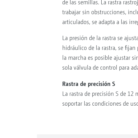
de las semillas. La rastra rastr
trabajar sin obstrucciones, in
articulados, se adapta a las ir
La presión de la rastra se ajus
hidráulico de la rastra, se fi
la marcha es posible ajustar si
sola válvula de control para ad
Rastra de precisión S
La rastra de precisión S de 12
soportar las condiciones de us