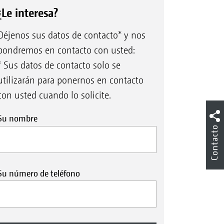
¿Le interesa?
Déjenos sus datos de contacto* y nos
pondremos en contacto con usted:
* Sus datos de contacto solo se
utilizarán para ponernos en contacto
con usted cuando lo solicite.
Su nombre
Contacto
Su número de teléfono