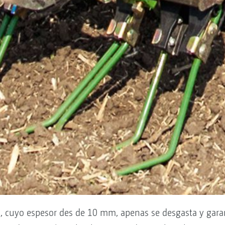
ión, cuyo espesor des de 10 mm, apenas se desgasta y ga