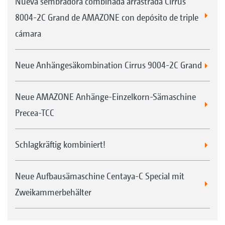
Nueva sembradora combinada arrastrada Cirrus
8004-2C Grand de AMAZONE con depósito de triple
cámara
Neue Anhängesäkombination Cirrus 9004-2C Grand
Neue AMAZONE Anhänge-Einzelkorn-Sämaschine
Precea-TCC
Schlagkräftig kombiniert!
Neue Aufbausämaschine Centaya-C Special mit
Zweikammerbehälter