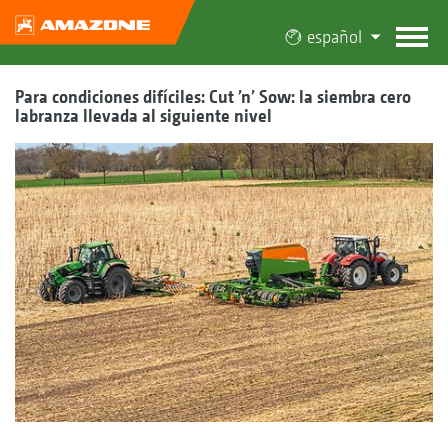
español
Para condiciones difíciles: Cut ’n’ Sow: la siembra cero
labranza llevada al siguiente nivel