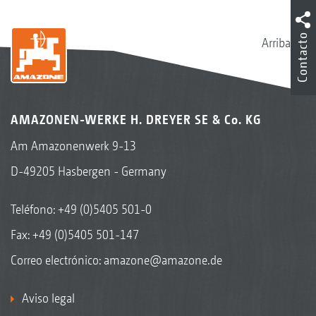
Contacto
Arriba
AMAZONEN-WERKE H. DREYER SE & Co. KG
Am Amazonenwerk 9-13
D-49205 Hasbergen - Germany
Teléfono:
+49 (0)5405 501-0
Fax: +49 (0)5405 501-147
Correo electrónico:
amazone@amazone.de
Aviso legal