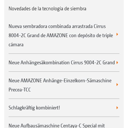
Novedades de la tecnología de siembra
Nueva sembradora combinada arrastrada Cirrus
8004-2C Grand de AMAZONE con depósito de triple
cámara
Neue Anhängesäkombination Cirrus 9004-2C Grand
Neue AMAZONE Anhänge-Einzelkorn-Sämaschine
Precea-TCC
Schlagkräftig kombiniert!
Neue Aufbausämaschine Centaya-C Special mit