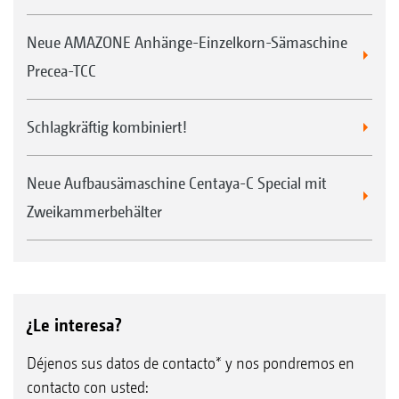
Neue AMAZONE Anhänge-Einzelkorn-Sämaschine
Precea-TCC
Schlagkräftig kombiniert!
Neue Aufbausämaschine Centaya-C Special mit
Zweikammerbehälter
¿Le interesa?
Déjenos sus datos de contacto* y nos pondremos en
contacto con usted: