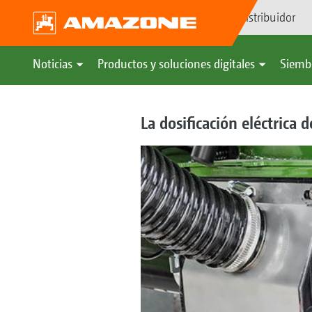
Búsqueda de distribuidor
Noticias
Productos y soluciones digitales
Siemb
La dosificación eléctrica 