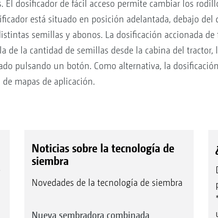
. El dosificador de fácil acceso permite cambiar los rodil
ficador está situado en posición adelantada, debajo del d
 distintas semillas y abonos. La dosificación accionada de
a de la cantidad de semillas desde la cabina del tractor, l
brado pulsando un botón. Como alternativa, la dosificaci
 de mapas de aplicación.
Noticias sobre la tecnología de
siembra
e
Novedades de la tecnología de siembra
Nueva sembradora combinada