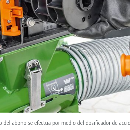
 o del abono se efectúa por medio del dosificador de acc