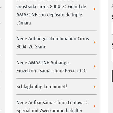
arrastrada Cirrus 8004-2C Grand de
AMAZONE con depósito de triple
cámara
Neue Anhängesäkombination Cirrus
9004-2C Grand
Neue AMAZONE Anhänge-
Einzelkorn-Sämaschine Precea-TCC
Schlagkräftig kombiniert!
Neue Aufbausämaschine Centaya-C
Special mit Zweikammerbehälter