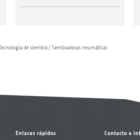
Tecnología de siembra
Sembradoras neumáticas
Enlaces rápidos
Contacto e i