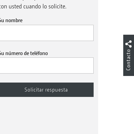
con usted cuando lo solicite.
Su nombre
Contacto
Su número de teléfono