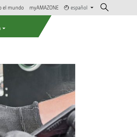
o el mundo
myAMAZONE
español
a