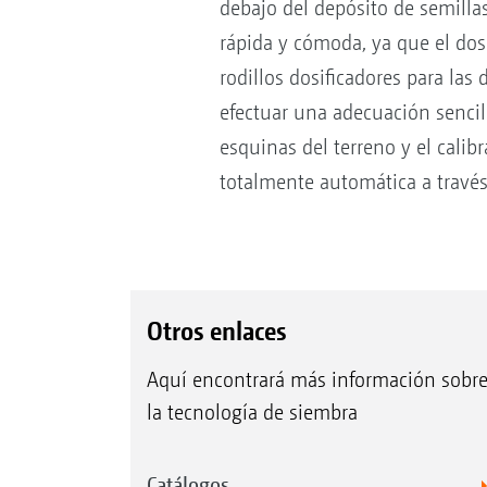
debajo del depósito de semillas
rápida y cómoda, ya que el dosi
rodillos dosificadores para las
efectuar una adecuación sencill
esquinas del terreno y el cali
totalmente automática a través
Otros enlaces
Aquí encontrará más información sobr
la tecnología de siembra
Catálogos