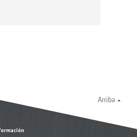
Arriba
nformación