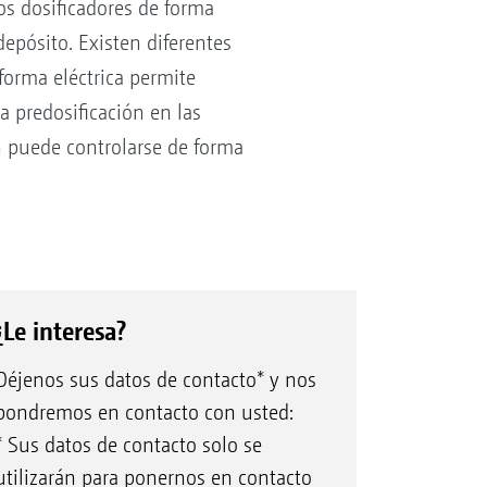
los dosificadores de forma
epósito. Existen diferentes
 forma eléctrica permite
a predosificación en las
ón puede controlarse de forma
¿Le interesa?
Déjenos sus datos de contacto* y nos
pondremos en contacto con usted:
* Sus datos de contacto solo se
utilizarán para ponernos en contacto