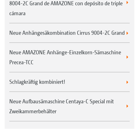
8004-2C Grand de AMAZONE con depósito de triple
cámara
Neue Anhängesäkombination Cirrus 9004-2C Grand
Neue AMAZONE Anhänge-Einzelkorn-Sämaschine
Precea-TCC
Schlagkräftig kombiniert!
Neue Aufbausämaschine Centaya-C Special mit
Zweikammerbehälter