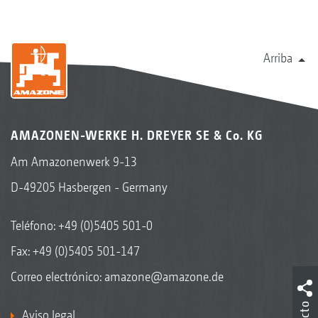
Arriba
AMAZONEN-WERKE H. DREYER SE & Co. KG
Am Amazonenwerk 9-13
D-49205 Hasbergen - Germany
Teléfono:
+49 (0)5405 501-0
Fax: +49 (0)5405 501-147
Correo electrónico:
amazone@amazone.de
Aviso legal