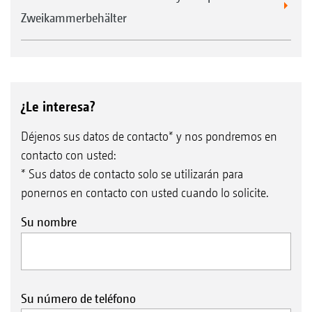
Zweikammerbehälter
¿Le interesa?
Déjenos sus datos de contacto* y nos pondremos en
contacto con usted:
* Sus datos de contacto solo se utilizarán para
ponernos en contacto con usted cuando lo solicite.
Su nombre
Su número de teléfono