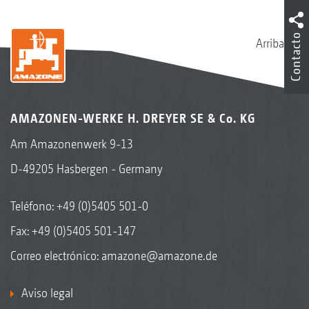
Contacto
Arriba
AMAZONEN-WERKE H. DREYER SE & Co. KG
Am Amazonenwerk 9-13
D-49205 Hasbergen - Germany
Teléfono:
+49 (0)5405 501-0
Fax: +49 (0)5405 501-147
Correo electrónico:
amazone@amazone.de
Aviso legal