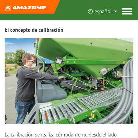
español
El concepto de calibración
La calibración se realiza cómodamente desde el lado