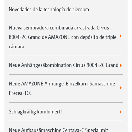
Novedades de la tecnología de siembra
Nueva sembradora combinada arrastrada Cirrus
8004-2C Grand de AMAZONE con depósito de triple
cámara
Neue Anhängesäkombination Cirrus 9004-2C Grand
Neue AMAZONE Anhänge-Einzelkorn-Sämaschine
Precea-TCC
Schlagkräftig kombiniert!
Neue Aufbausämaschine Centaya-C Special mit