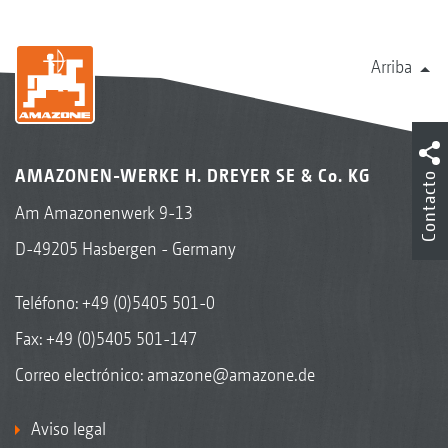
Arriba
AMAZONEN-WERKE H. DREYER SE & Co. KG
Contacto
Am Amazonenwerk 9-13
D-49205 Hasbergen - Germany
Teléfono:
+49 (0)5405 501-0
Fax: +49 (0)5405 501-147
Correo electrónico:
amazone@amazone.de
Aviso legal