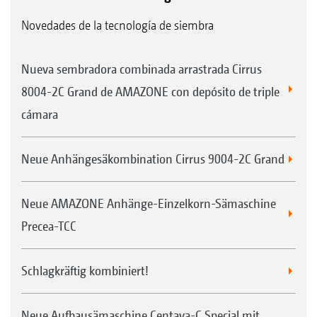
Novedades de la tecnología de siembra
Nueva sembradora combinada arrastrada Cirrus
8004-2C Grand de AMAZONE con depósito de triple
cámara
Neue Anhängesäkombination Cirrus 9004-2C Grand
Neue AMAZONE Anhänge-Einzelkorn-Sämaschine
Precea-TCC
Schlagkräftig kombiniert!
Neue Aufbausämaschine Centaya-C Special mit