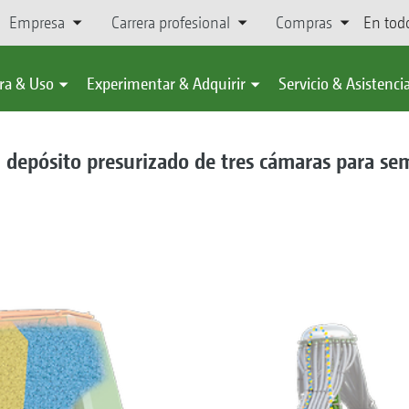
Empresa
Carrera profesional
Compras
En tod
ra & Uso
Experimentar & Adquirir
Servicio & Asistenci
 depósito presurizado de tres cámaras para sem