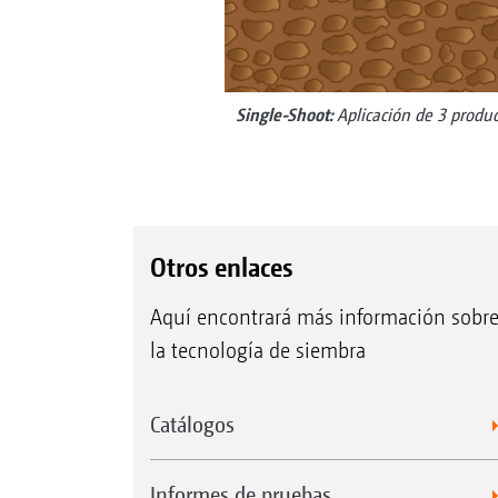
Single-Shoot:
Aplicación de 3 produc
Otros enlaces
Aquí encontrará más información sobr
la tecnología de siembra
Catálogos
Informes de pruebas