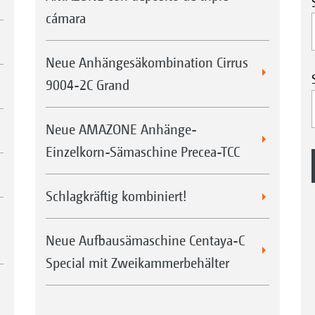
cámara
Neue Anhängesäkombination Cirrus
9004-2C Grand
Neue AMAZONE Anhänge-
Einzelkorn-Sämaschine Precea-TCC
Schlagkräftig kombiniert!
Neue Aufbausämaschine Centaya-C
Special mit Zweikammerbehälter