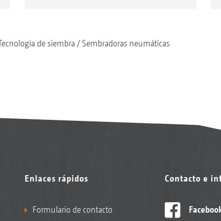
Tecnología de siembra
Sembradoras neumáticas
Enlaces rápidos
Contacto e i
Formulario de contacto
Faceboo