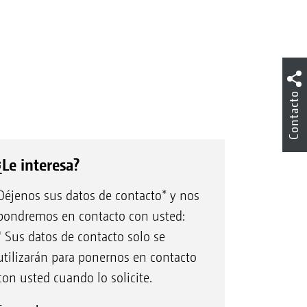
Contacto
¿Le interesa?
Déjenos sus datos de contacto* y nos
pondremos en contacto con usted:
* Sus datos de contacto solo se
utilizarán para ponernos en contacto
con usted cuando lo solicite.