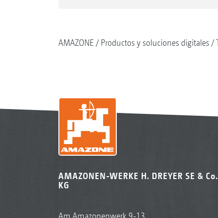
AMAZONE
Productos y soluciones digitales
AMAZONEN-WERKE H. DREYER SE & Co.
KG
Am Amazonenwerk 9-13