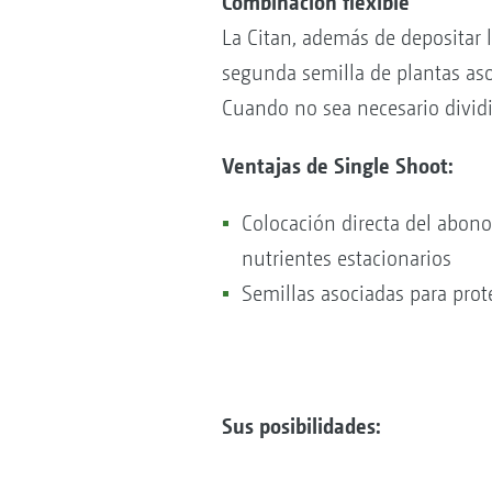
Combinación flexible
La Citan, además de depositar 
segunda semilla de plantas aso
Cuando no sea necesario dividir
Ventajas de Single Shoot:
Colocación directa del abono 
nutrientes estacionarios
Semillas asociadas para prot
Sus posibilidades: