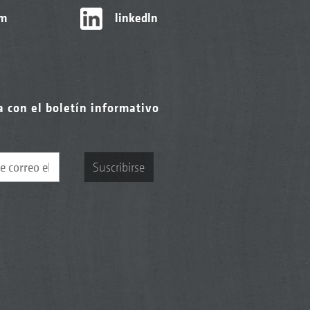
am
linkedIn
a con el boletín informativo
Suscribirse