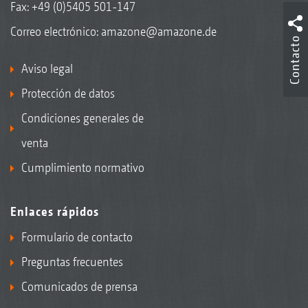
Fax: +49 (0)5405 501-147
Correo electrónico:
amazone@amazone.de
Contacto
Aviso legal
Protección de datos
Condiciones generales de
venta
Cumplimiento normativo
Enlaces rápidos
Formulario de contacto
Preguntas frecuentes
Comunicados de prensa