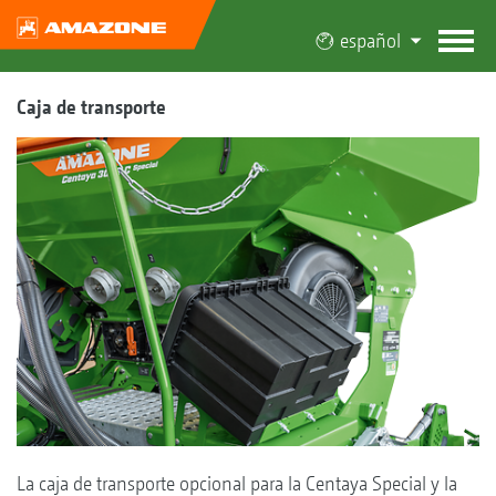
español
Caja de transporte
La caja de transporte opcional para la Centaya Special y la