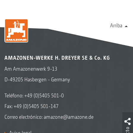
Arriba
AMAZONEN-WERKE H. DREYER SE & Co. KG
Am Amazonenwerk 9-13
D-49205 Hasbergen - Germany
Teléfono:
+49 (0)5405 501-0
Fax: +49 (0)5405 501-147
Correo electrónico:
amazone@amazone.de
Aviso legal