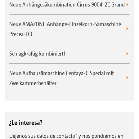
Neue Anhängesäkombination Cirrus 9004-2C Grand
Neue AMAZONE Anhänge-Einzelkorn-Sämaschine
Precea-TCC
Schlagkräftig kombiniert!
Neue Aufbausämaschine Centaya-C Special mit
Zweikammerbehälter
¿Le interesa?
Déjenos sus datos de contacto* y nos pondremos en