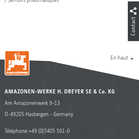
Contact
En haut
AMAZONEN-WERKE H. DREYER SE & Co. KG
Am Amazonenwerk 9-13
D-49205 Hasbergen - Germany
Téléphone
+49 (0)5405 501-0