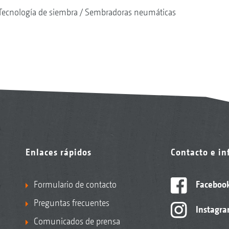
Tecnología de siembra
Sembradoras neumáticas
Enlaces rápidos
Contacto e i
Formulario de contacto
Faceboo
Preguntas frecuentes
Instagr
Comunicados de prensa