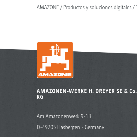
AMAZONE
Productos y soluciones digitales
AMAZONEN-WERKE H. DREYER SE & Co.
KG
Am Amazonenwerk 9-13
D-49205 Hasbergen - Germany