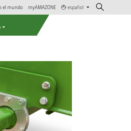
o el mundo
myAMAZONE
español
a