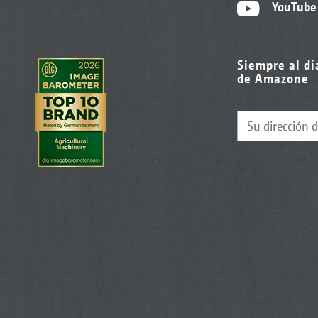
YouTube
Siempre al dí
de Amazone