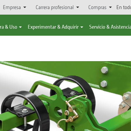
Empresa
Carrera profesional
Compras
En tod
ra & Uso
Experimentar & Adquirir
Servicio & Asistenci