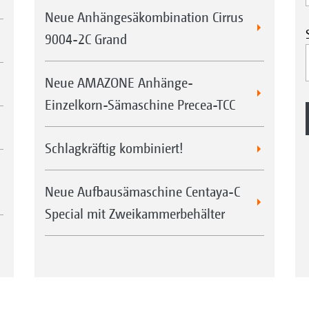
Neue Anhängesäkombination Cirrus
9004-2C Grand
Neue AMAZONE Anhänge-
Einzelkorn-Sämaschine Precea-TCC
Schlagkräftig kombiniert!
Neue Aufbausämaschine Centaya-C
Special mit Zweikammerbehälter