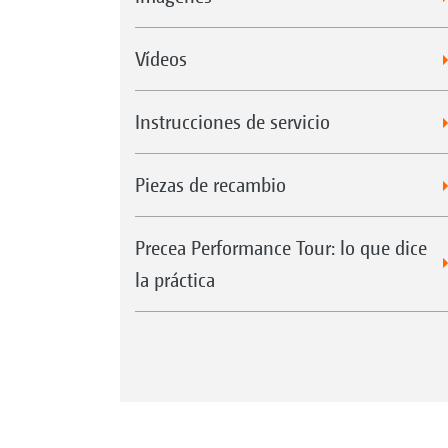
Vídeos
Instrucciones de servicio
Piezas de recambio
Precea Performance Tour: lo que dice
la práctica