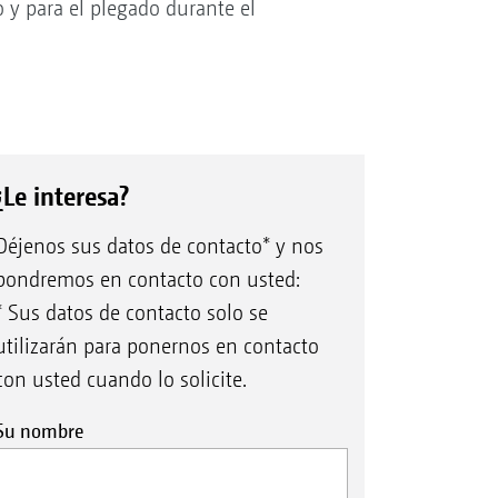
o y para el plegado durante el
¿Le interesa?
Déjenos sus datos de contacto* y nos
pondremos en contacto con usted:
* Sus datos de contacto solo se
utilizarán para ponernos en contacto
con usted cuando lo solicite.
Su nombre